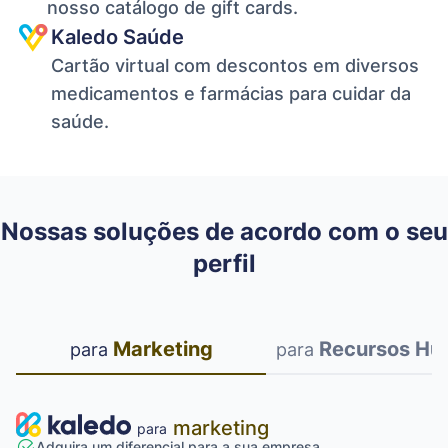
nosso catálogo de gift cards.
Kaledo Saúde
Cartão virtual com descontos em diversos
medicamentos e farmácias para cuidar da
saúde.
Nossas soluções de acordo com o seu
perfil
Marketing
Recursos Hu
para
para
marketing
para
Adquira um diferencial para a sua empresa