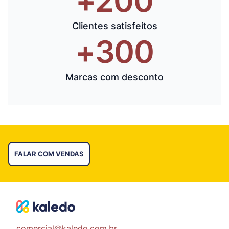
+200
Clientes satisfeitos
+300
Marcas com desconto
FALAR COM VENDAS
comercial@kaledo.com.br