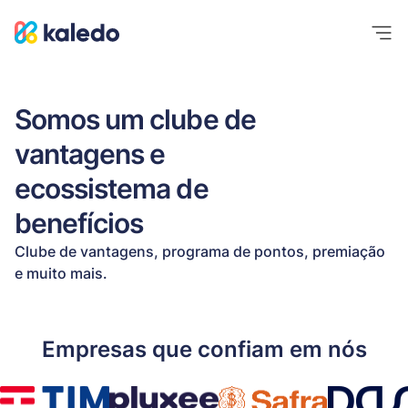
Somos um clube de
vantagens e
ecossistema de
Explorar soluções
benefícios
Engaje e aumente a performance do seu time
Explorar soluções
Clube de vantagens, programa de pontos, premiação
Maximize o engajamento e a motivação dos seus
e muito mais.
colaboradores
Explorar soluções
Se destaque no mercado e retenha seus clientes
Empresas que confiam em nós
BLOG